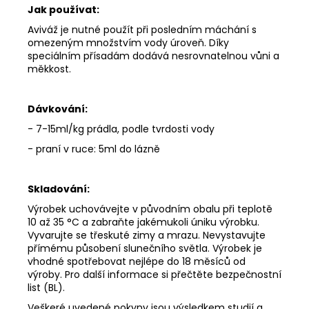
Jak používat:
Aviváž je nutné použít při posledním máchání s
omezeným množstvím vody úroveň. Díky
speciálním přísadám dodává nesrovnatelnou vůni a
měkkost.
Dávkování:
- 7-15ml/kg prádla, podle tvrdosti vody
- praní v ruce: 5ml do lázně
Skladování:
Výrobek uchovávejte v původním obalu při teplotě
10 až 35 °C a zabraňte jakémukoli úniku výrobku.
Vyvarujte se třeskuté zimy a mrazu. Nevystavujte
přímému působení slunečního světla. Výrobek je
vhodné spotřebovat nejlépe do 18 měsíců od
výroby. Pro další informace si přečtěte bezpečnostní
list (BL).
Veškeré uvedené pokyny jsou výsledkem studií a