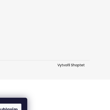
Vytvořil Shoptet
ouhlasím