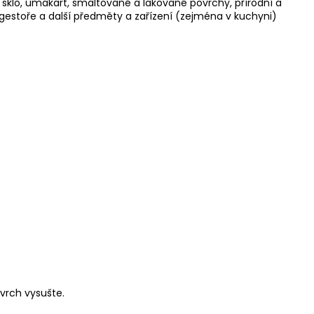
 sklo, umakart, smaltované a lakované povrchy, přírodní a
estoře a další předměty a zařízení (zejména v kuchyni)
vrch vysušte.