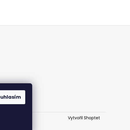
ouhlasím
Vytvořil Shoptet