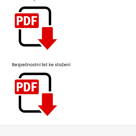
Bezpečnostní list ke stažení
Z