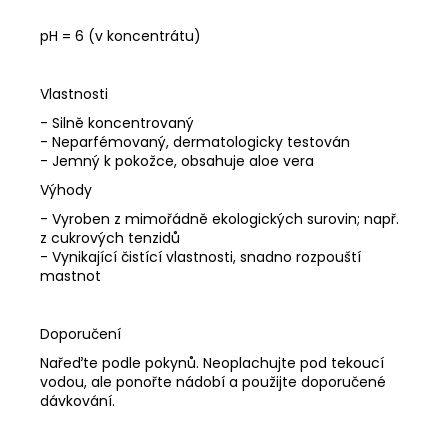
pH = 6 (v koncentrátu)
Vlastnosti
- Silně koncentrovaný
- Neparfémovaný, dermatologicky testován
- Jemný k pokožce, obsahuje aloe vera
Výhody
- Vyroben z mimořádně ekologických surovin; např.
z cukrových tenzidů
- Vynikající čistící vlastnosti, snadno rozpouští
mastnot
Doporučení
Nařeďte podle pokynů. Neoplachujte pod tekoucí
vodou, ale ponořte nádobí a použijte doporučené
dávkování.