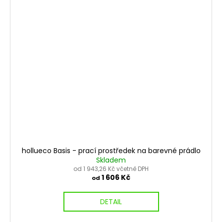
hollueco Basis - prací prostředek na barevné prádlo
Skladem
od 1 943,26 Kč včetně DPH
1 606 Kč
od
DETAIL