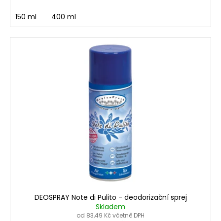
150 ml
400 ml
DEOSPRAY Note di Pulito - deodorizační sprej
Skladem
od 83,49 Kč včetně DPH