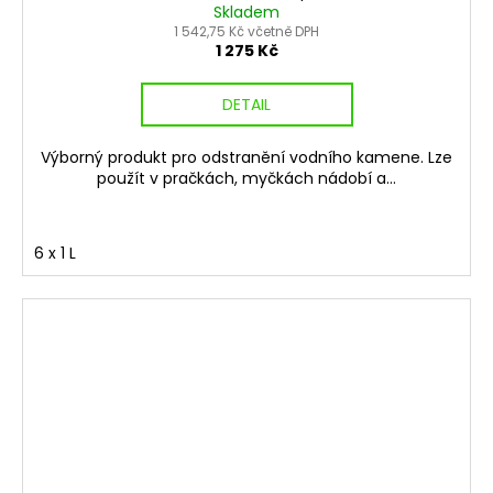
Skladem
1 542,75 Kč včetně DPH
1 275 Kč
DETAIL
Výborný produkt pro odstranění vodního kamene. Lze
použít v pračkách, myčkách nádobí a...
6 x 1 L