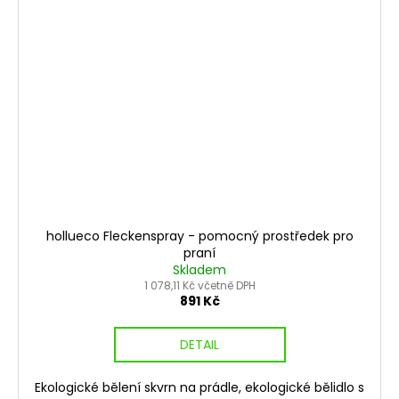
hollueco Fleckenspray - pomocný prostředek pro
praní
Skladem
1 078,11 Kč včetně DPH
891 Kč
DETAIL
Ekologické bělení skvrn na prádle, ekologické bělidlo s