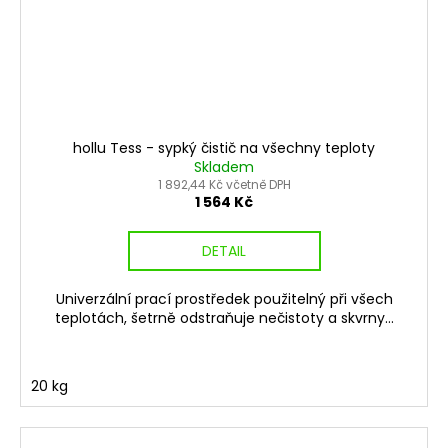
hollu Tess - sypký čistič na všechny teploty
Skladem
1 892,44 Kč včetně DPH
1 564 Kč
DETAIL
Univerzální prací prostředek použitelný při všech
teplotách, šetrně odstraňuje nečistoty a skvrny...
20 kg