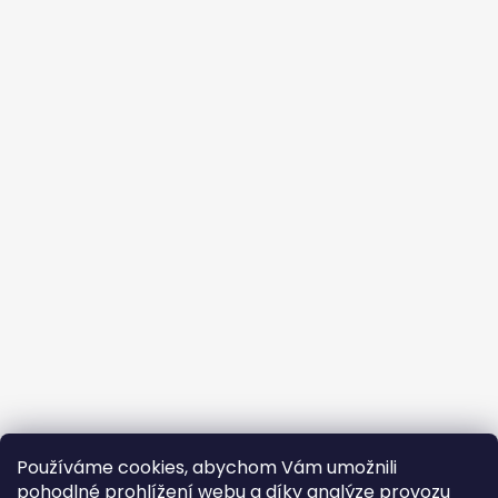
Používáme cookies, abychom Vám umožnili
pohodlné prohlížení webu a díky analýze provozu